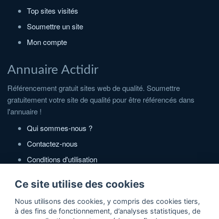
Top sites visités
Soumettre un site
Mon compte
Annuaire Actidir
Référencement gratuit sites web de qualité. Soumettre
gratuitement votre site de qualité pour être référencés dans
l'annuaire !
Qui sommes-nous ?
Contactez-nous
Conditions d'utilisation
Politique de confidentialité
Ce site utilise des cookies
Partenaires
Nous utilisons des cookies, y compris des cookies tiers,
à des fins de fonctionnement, d’analyses statistiques, de