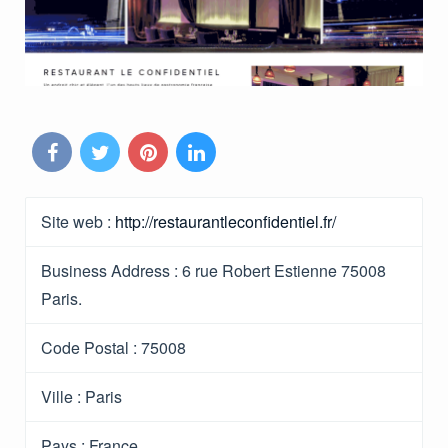
Site web :
http://restaurantleconfidentiel.fr/
Business Address :
6 rue Robert Estienne 75008
Paris.
Code Postal :
75008
Ville :
Paris
Pays :
France