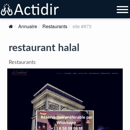
Annuaire
Restaurants
site #873
restaurant halal
Restaurants