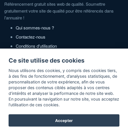
Référencement gratuit sites web de qualité. Soumettre
gratuitement votre site de qualité pour être référencés dans
l'annuaire !
Qui sommes-nous ?
Contactez-nous
Conditions d'utilisation
Politique de confidentialité
Ce site utilise des cookies
Partenaires
Nous utilisons des cookies, y compris des cookies tiers,
à des fins de fonctionnement, d’analyses statistiques, de
Zone Annonces Gratuites
personnalisation de votre expérience, afin de vous
proposer des contenus ciblés adaptés à vos centres
Locations vacances entre particuliers
d’intérêts et analyser la performance de notre site web.
En poursuivant la navigation sur notre site, vous acceptez
Ruedesvacances
l'utilisation de ces cookies.
Crédit photos
Accepter