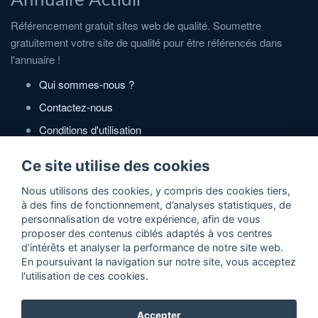
Référencement gratuit sites web de qualité. Soumettre
gratuitement votre site de qualité pour être référencés dans
l'annuaire !
Qui sommes-nous ?
Contactez-nous
Conditions d'utilisation
Politique de confidentialité
Ce site utilise des cookies
Partenaires
Nous utilisons des cookies, y compris des cookies tiers,
à des fins de fonctionnement, d’analyses statistiques, de
Zone Annonces Gratuites
personnalisation de votre expérience, afin de vous
proposer des contenus ciblés adaptés à vos centres
Locations vacances entre particuliers
d’intérêts et analyser la performance de notre site web.
En poursuivant la navigation sur notre site, vous acceptez
Ruedesvacances
l'utilisation de ces cookies.
Crédit photos
Accepter