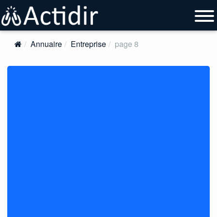
Annuaire
Entreprise
page 8