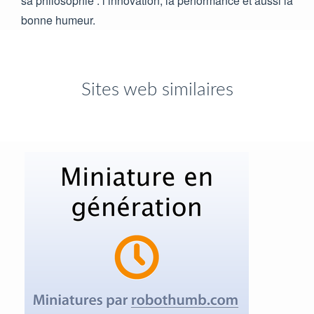
sa philosophie : l’innovation, la performance et aussi la
bonne humeur.
Sites web similaires