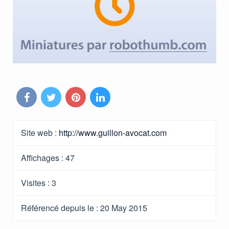
Site web :
http://www.guillon-avocat.com
Affichages :
47
Visites :
3
Référencé depuis le
: 20 May 2015