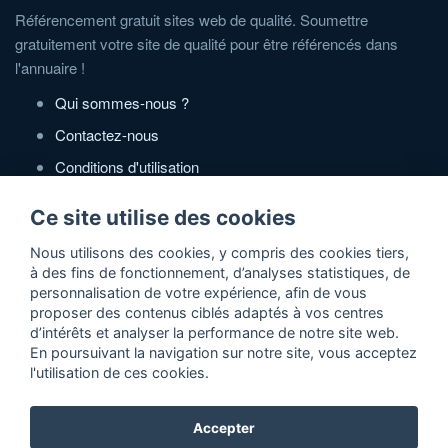
Référencement gratuit sites web de qualité. Soumettre
gratuitement votre site de qualité pour être référencés dans
l'annuaire !
Qui sommes-nous ?
Contactez-nous
Conditions d'utilisation
Politique de confidentialité
Ce site utilise des cookies
Partenaires
Nous utilisons des cookies, y compris des cookies tiers,
à des fins de fonctionnement, d’analyses statistiques, de
Zone Annonces Gratuites
personnalisation de votre expérience, afin de vous
proposer des contenus ciblés adaptés à vos centres
Locations vacances entre particuliers
d’intérêts et analyser la performance de notre site web.
En poursuivant la navigation sur notre site, vous acceptez
Ruedesvacances
l'utilisation de ces cookies.
Crédit photos
Accepter