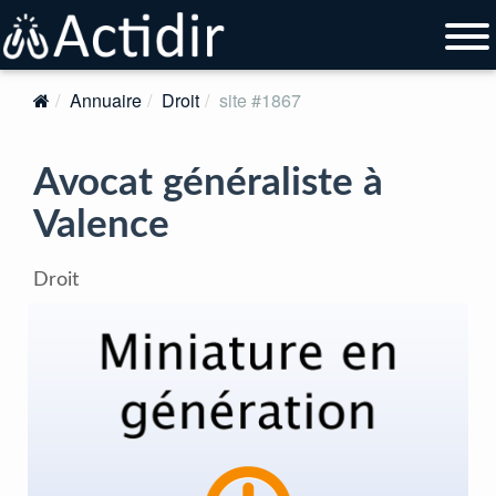
Annuaire
Droit
site #1867
Avocat généraliste à
Valence
Droit