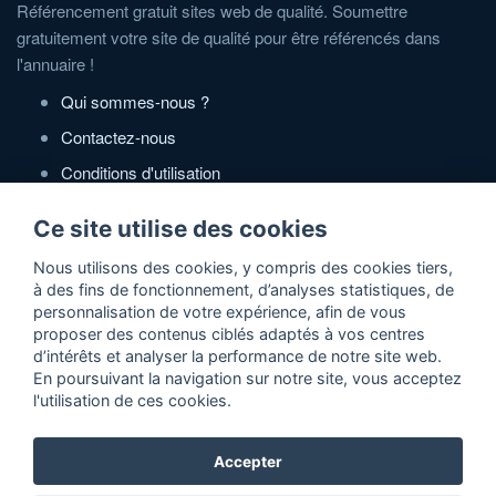
Référencement gratuit sites web de qualité. Soumettre
gratuitement votre site de qualité pour être référencés dans
l'annuaire !
Qui sommes-nous ?
Contactez-nous
Conditions d'utilisation
Politique de confidentialité
Ce site utilise des cookies
Partenaires
Nous utilisons des cookies, y compris des cookies tiers,
à des fins de fonctionnement, d’analyses statistiques, de
Zone Annonces Gratuites
personnalisation de votre expérience, afin de vous
proposer des contenus ciblés adaptés à vos centres
Locations vacances entre particuliers
d’intérêts et analyser la performance de notre site web.
En poursuivant la navigation sur notre site, vous acceptez
Ruedesvacances
l'utilisation de ces cookies.
Crédit photos
Accepter