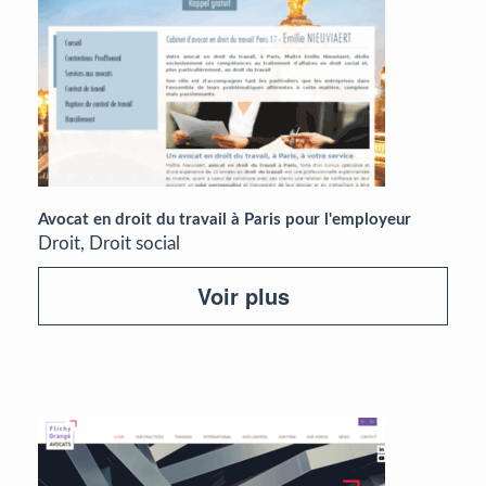
Avocat en droit du travail à Paris pour l'employeur
Droit, Droit social
Voir plus