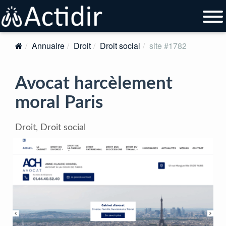
Annuaire
Droit
Droit social
site #1782
Avocat harcèlement
moral Paris
Droit, Droit social