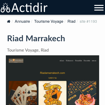
Annuaire
Tourisme Voyage
Riad
site #1193
Riad Marrakech
Tourisme Voyage, Riad