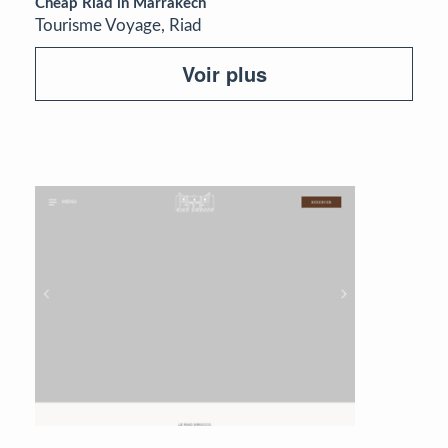
Cheap Riad in Marrakech
Tourisme Voyage, Riad
Voir plus