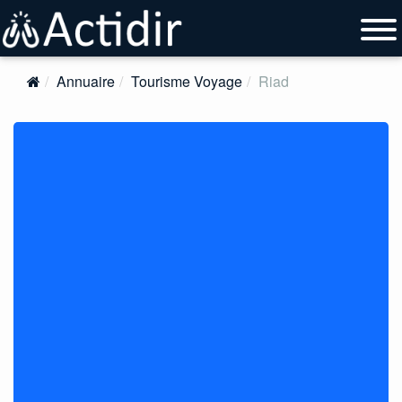
Annuaire
Tourisme Voyage
Riad