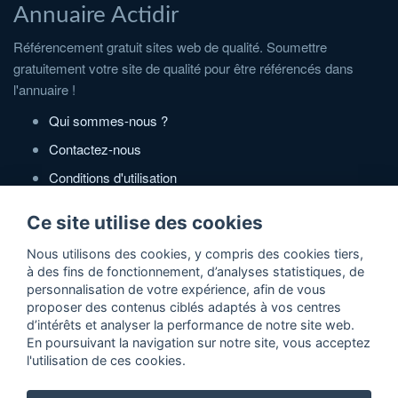
Annuaire Actidir
Référencement gratuit sites web de qualité. Soumettre
gratuitement votre site de qualité pour être référencés dans
l'annuaire !
Qui sommes-nous ?
Contactez-nous
Conditions d'utilisation
Politique de confidentialité
Ce site utilise des cookies
Partenaires
Nous utilisons des cookies, y compris des cookies tiers,
à des fins de fonctionnement, d’analyses statistiques, de
Zone Annonces Gratuites
personnalisation de votre expérience, afin de vous
proposer des contenus ciblés adaptés à vos centres
Locations vacances entre particuliers
d’intérêts et analyser la performance de notre site web.
En poursuivant la navigation sur notre site, vous acceptez
Ruedesvacances
l'utilisation de ces cookies.
Crédit photos