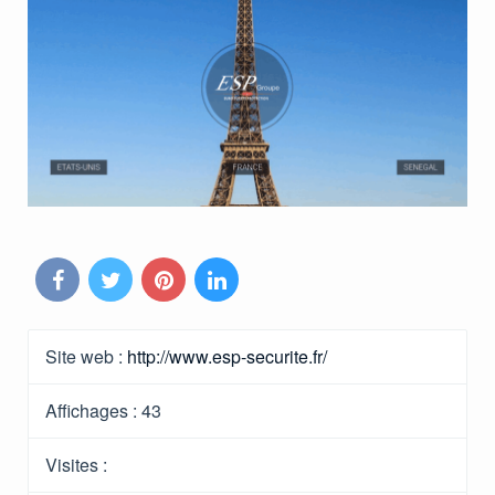
Site web :
http://www.esp-securite.fr/
Affichages :
43
Visites :