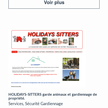
Voir plus
HOLIDAYS-SITTERS garde animaux et gardiennage de
propriété.
Services, Sécurité Gardiennage