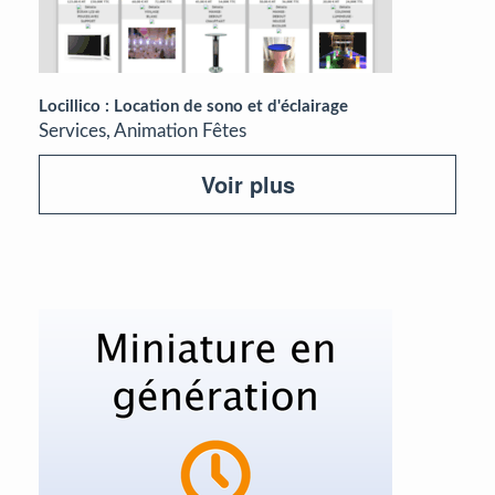
Locillico : Location de sono et d'éclairage
Services, Animation Fêtes
Voir plus