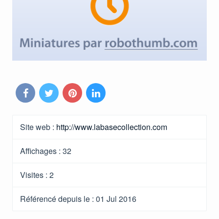
Site web :
http://www.labasecollection.com
Affichages :
32
Visites :
2
Référencé depuis le
: 01 Jul 2016