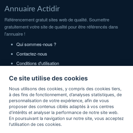
Annuaire Actidir
Référencement gratuit sites web de qualité. Soumettre
gratuitement votre site de qualité pour être référencés dans
l'annuaire !
Qui sommes-nous ?
Contactez-nous
Conditions d'utilisation
Politique de confidentialité
Ce site utilise des cookies
Partenaires
Nous utilisons des cookies, y compris des cookies tiers,
à des fins de fonctionnement, d’analyses statistiques, de
Zone Annonces Gratuites
personnalisation de votre expérience, afin de vous
proposer des contenus ciblés adaptés à vos centres
Locations vacances entre particuliers
d’intérêts et analyser la performance de notre site web.
En poursuivant la navigation sur notre site, vous acceptez
Ruedesvacances
l'utilisation de ces cookies.
Crédit photos