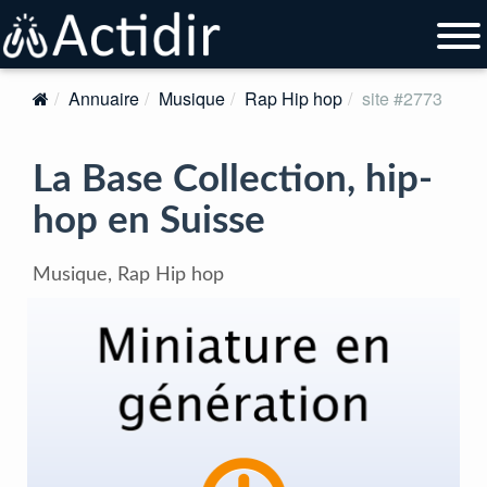
Annuaire
Musique
Rap Hip hop
site #2773
La Base Collection, hip-
hop en Suisse
Musique, Rap Hip hop