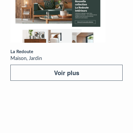
La Redoute
Maison, Jardin
Voir plus