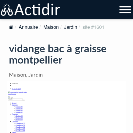
Annuaire
Maison
Jardin
site #1601
vidange bac à graisse
montpellier
Maison, Jardin