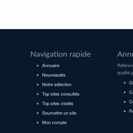
Navigation rapide
Annu
Annuaire
Référenc
qualité 
Nouveautés
Q
Notre sélection
C
Top sites consultés
Co
Top sites visités
Po
Soumettre un site
Mon compte