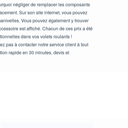
urquoi négliger de remplacer les composants
lacement. Sur son site internet, vous pouvez
manivelles. Vous pouvez également y trouver
cessoire est affiché. Chacun de ces prix a été
ionnelles dans vos volets roulants !
z pas à contacter notre service client à tout
tion rapide en 30 minutes, devis et