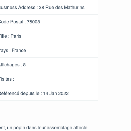
usiness Address :
38 Rue des Mathurins
ode Postal :
75008
ille :
Paris
ays :
France
ffichages :
8
isites :
éférencé depuis le
: 14 Jan 2022
ment, un pépin dans leur assemblage affecte