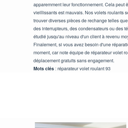
apparemment leur fonctionnement. Cela peut êt
vieillissants est mauvais. Nos volets roulants 
trouver diverses pièces de rechange telles qu
des interrupteurs, des condensateurs ou des té
étudié jusqu'au niveau d'un client à revenu moy
Finalement, si vous avez besoin d'une réparatio
moment, car note équipe de réparateur volet rou
déplacement gratuits sans engagement.
Mots clés
: réparateur volet roulant 93