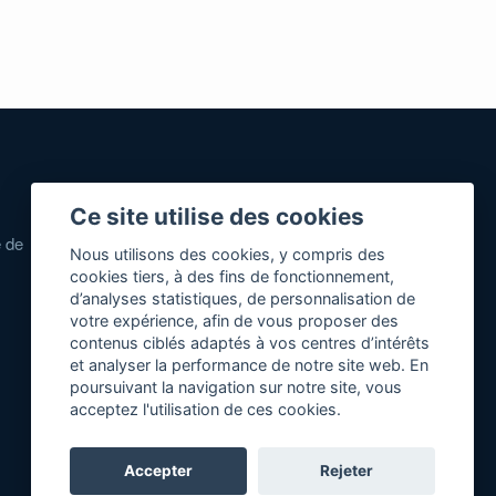
Partenaires
Ce site utilise des cookies
e de
Zone Annonces Gratuites
Nous utilisons des cookies, y compris des
Locations vacances entre
cookies tiers, à des fins de fonctionnement,
d’analyses statistiques, de personnalisation de
particuliers
votre expérience, afin de vous proposer des
Ruedesvacances
contenus ciblés adaptés à vos centres d’intérêts
et analyser la performance de notre site web. En
Crédit photos
poursuivant la navigation sur notre site, vous
acceptez l'utilisation de ces cookies.
Accepter
Rejeter