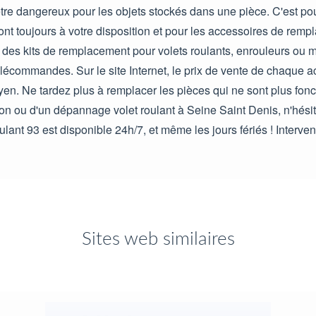
re dangereux pour les objets stockés dans une pièce. C'est po
sont toujours à votre disposition et pour les accessoires de remp
e des kits de remplacement pour volets roulants, enrouleurs ou 
lécommandes. Sur le site Internet, le prix de vente de chaque ac
en. Ne tardez plus à remplacer les pièces qui ne sont plus fonct
n ou d'un dépannage volet roulant à Seine Saint Denis, n'hésite
lant 93 est disponible 24h/7, et même les jours fériés ! Interven
Sites web similaires