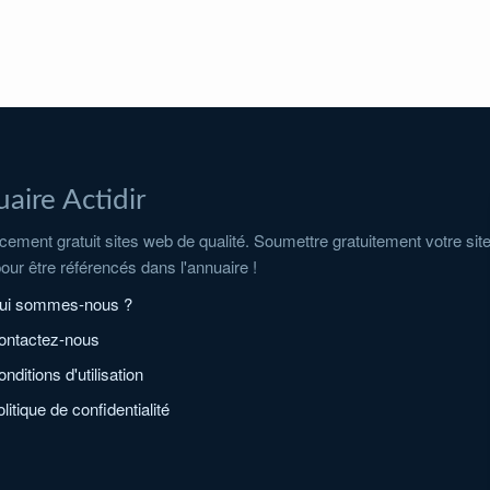
aire Actidir
ement gratuit sites web de qualité. Soumettre gratuitement votre sit
pour être référencés dans l'annuaire !
ui sommes-nous ?
ontactez-nous
nditions d'utilisation
litique de confidentialité