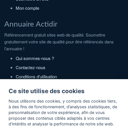
Mon compte
Annuaire Actidir
Référencement gratuit sites web de qualité. Soumettre
gratuitement votre site de qualité pour être référencés dans
l'annuaire !
Qui sommes-nous ?
Contactez-nous
Conditions d'utilisation
Politique de confidentialité
Ce site utilise des cookies
Partenaires
Nous utilisons des cookies, y compris des cookies tiers,
à des fins de fonctionnement, d’analyses statistiques, de
Zone Annonces Gratuites
personnalisation de votre expérience, afin de vous
proposer des contenus ciblés adaptés à vos centres
Locations vacances entre particuliers
d’intérêts et analyser la performance de notre site web.