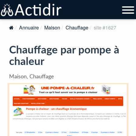
Annuaire
Maison
Chauffage
site #1627
Chauffage par pompe à
chaleur
Maison, Chauffage