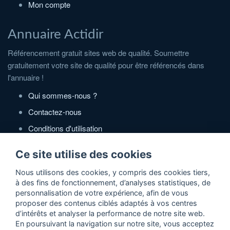
Mon compte
Annuaire Actidir
Référencement gratuit sites web de qualité. Soumettre
gratuitement votre site de qualité pour être référencés dans
l'annuaire !
Qui sommes-nous ?
Contactez-nous
Conditions d'utilisation
Politique de confidentialité
Ce site utilise des cookies
Partenaires
Nous utilisons des cookies, y compris des cookies tiers,
à des fins de fonctionnement, d’analyses statistiques, de
Zone Annonces Gratuites
personnalisation de votre expérience, afin de vous
proposer des contenus ciblés adaptés à vos centres
Locations vacances entre particuliers
d’intérêts et analyser la performance de notre site web.
En poursuivant la navigation sur notre site, vous acceptez
Ruedesvacances