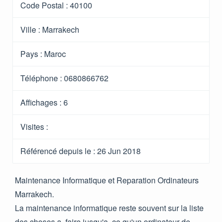
Code Postal :
40100
Ville :
Marrakech
Pays :
Maroc
Téléphone :
0680866762
Affichages :
6
Visites :
Référencé depuis le
: 26 Jun 2018
Maintenance Informatique et Reparation Ordinateurs
Marrakech.
La maintenance informatique reste souvent sur la liste
des choses a faire jusqu'a ce qu'un ordinateur de