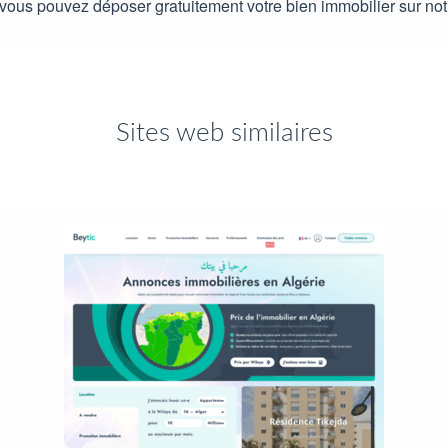
r, vous pouvez déposer gratuitement votre bien immobilier sur no
Sites web similaires