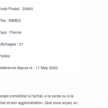
ode Postal :
30900
ille :
NIMES
ays :
France
ffichages :
21
isites :
éférencé depuis le
: 11 May 2020
rojet immobilier à l'achat, a la vente ou à la
ellier et son agglomération. Que vous soyez un