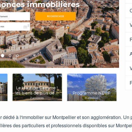
C
V
P
A
V
R
er dédié à l'immobilier sur Montpellier et son agglomération. Un p
lières des particuliers et professionnels disponibles sur Montp