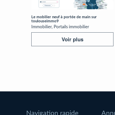
Le mobilier neuf à portée de main sur
toulouseimmo9
Immobilier, Portails immobilier
Voir plus
Navigation rapide
Annu