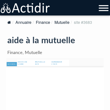
Annuaire
Finance
Mutuelle
site #3683
aide à la mutuelle
Finance, Mutuelle