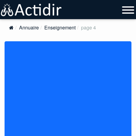
Annuaire
Enseignement
page 4