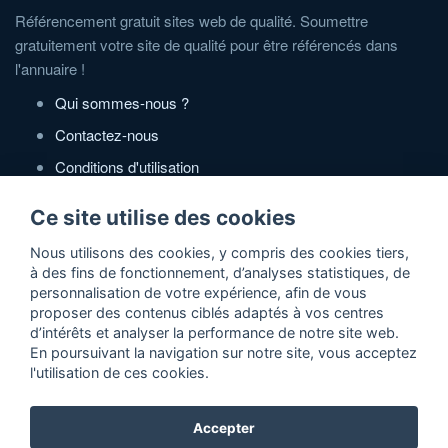
Référencement gratuit sites web de qualité. Soumettre
gratuitement votre site de qualité pour être référencés dans
l'annuaire !
Qui sommes-nous ?
Contactez-nous
Conditions d'utilisation
Politique de confidentialité
Ce site utilise des cookies
Partenaires
Nous utilisons des cookies, y compris des cookies tiers,
à des fins de fonctionnement, d’analyses statistiques, de
Zone Annonces Gratuites
personnalisation de votre expérience, afin de vous
proposer des contenus ciblés adaptés à vos centres
Locations vacances entre particuliers
d’intérêts et analyser la performance de notre site web.
En poursuivant la navigation sur notre site, vous acceptez
Ruedesvacances
l'utilisation de ces cookies.
Crédit photos
Accepter