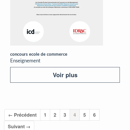
concours ecole de commerce
Enseignement
Voir plus
(current)
← Précédent
1
2
3
4
5
6
Suivant →