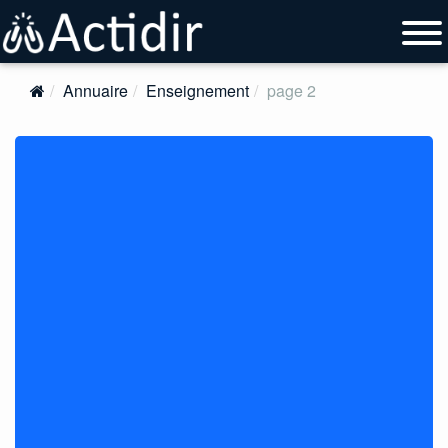
Annuaire
Enseignement
page 2