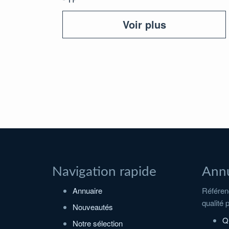
Voir plus
Navigation rapide
Annu
Annuaire
Référenc
qualité 
Nouveautés
Q
Notre sélection