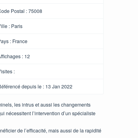
ode Postal :
75008
ille :
Paris
ays :
France
ffichages :
12
isites :
éférencé depuis le
: 13 Jan 2022
inels, les intrus et aussi les changements
i nécessitent l’intervention d’un spécialiste
ficier de l’efficacité, mais aussi de la rapidité