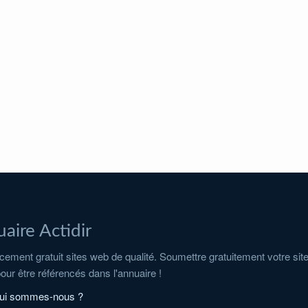
aire Actidir
ement gratuit sites web de qualité. Soumettre gratuitement votre sit
pour être référencés dans l'annuaire !
ui sommes-nous ?