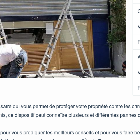
C
V
P
A
V
R
aire qui vous permet de protéger votre propriété contre les crim
, ce dispositif peut connaître plusieurs et différentes pannes qu
pour vous prodiguer les meilleurs conseils et pour vous faire béné