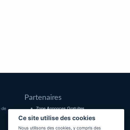
Partenaires
e de
Zone Annonces Gratuites
Locations vacances entre
Ce site utilise des cookies
particuliers
Nous utilisons des cookies, y compris des