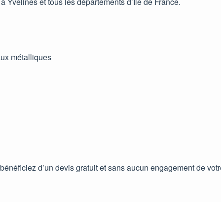
à Yvelines et tous les départements d’Île de France.
aux métalliques
 bénéficiez d’un devis gratuit et sans aucun engagement de votre 