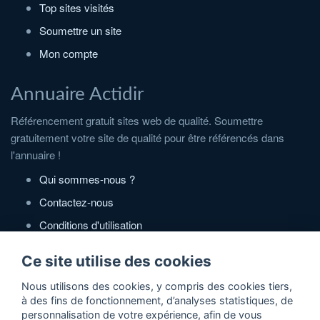
Top sites visités
Soumettre un site
Mon compte
Annuaire Actidir
Référencement gratuit sites web de qualité. Soumettre
gratuitement votre site de qualité pour être référencés dans
l'annuaire !
Qui sommes-nous ?
Contactez-nous
Conditions d'utilisation
Politique de confidentialité
Ce site utilise des cookies
Nous utilisons des cookies, y compris des cookies tiers,
Partenaires
à des fins de fonctionnement, d’analyses statistiques, de
Zone Annonces Gratuites
personnalisation de votre expérience, afin de vous