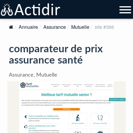
Annuaire
Assurance
Mutuelle
site #366
comparateur de prix
assurance santé
Assurance, Mutuelle