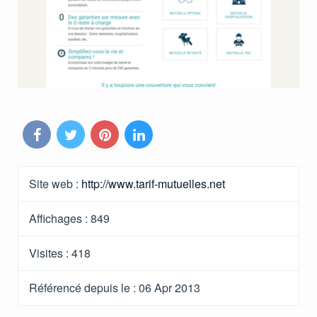
Site web :
http://www.tarif-mutuelles.net
Affichages :
849
Visites :
418
Référencé depuis le
: 06 Apr 2013