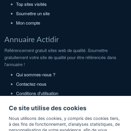
Top sites visités
Soumettre un site
Mon compte
Annuaire Actidir
Référencement gratuit sites web de qualité. Soumettre
gratuitement votre site de qualité pour être référencés dans
l'annuaire !
Qui sommes-nous ?
Contactez-nous
Conditions d'utilisation
Politique de confidentialité
Ce site utilise des cookies
Partenaires
Nous utilisons des cookies, y compris des cookies tiers,
à des fins de fonctionnement, d’analyses statistiques, de
Zone Annonces Gratuites
personnalisation de votre expérience, afin de vous