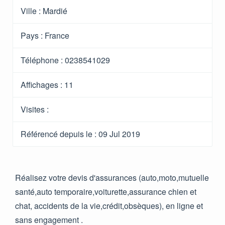
Ville :
Mardié
Pays :
France
Téléphone :
0238541029
Affichages :
11
Visites :
Référencé depuis le
: 09 Jul 2019
Réalisez votre devis d'assurances (auto,moto,mutuelle
santé,auto temporaire,voiturette,assurance chien et
chat, accidents de la vie,crédit,obsèques), en ligne et
sans engagement .