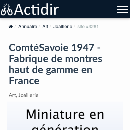
Annuaire
Art
Joaillerie
site #3261
ComtéSavoie 1947 -
Fabrique de montres
haut de gamme en
France
Art, Joaillerie