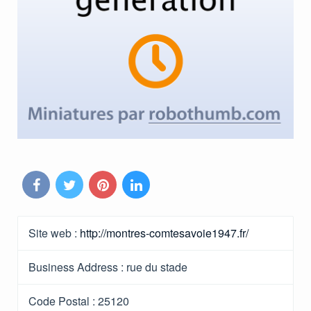
Site web :
http://montres-comtesavoie1947.fr/
Business Address :
rue du stade
Code Postal :
25120