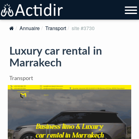
Annuaire
Transport
site #3730
Luxury car rental in
Marrakech
Transport