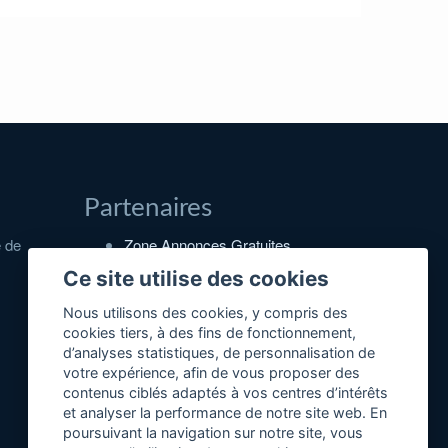
Partenaires
e de
Zone Annonces Gratuites
Locations vacances entre
Ce site utilise des cookies
particuliers
Nous utilisons des cookies, y compris des
Ruedesvacances
cookies tiers, à des fins de fonctionnement,
d’analyses statistiques, de personnalisation de
Crédit photos
votre expérience, afin de vous proposer des
contenus ciblés adaptés à vos centres d’intérêts
et analyser la performance de notre site web. En
poursuivant la navigation sur notre site, vous