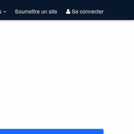
Top
es
Soumettre un site
Se connecter
Sites