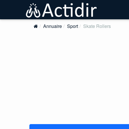
Annuaire
Sport
Skate Rollers