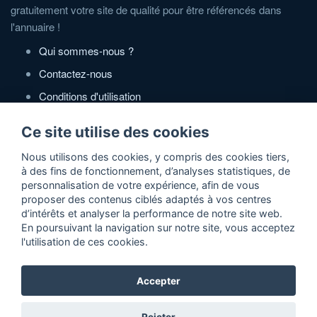
gratuitement votre site de qualité pour être référencés dans
l'annuaire !
Qui sommes-nous ?
Contactez-nous
Conditions d'utilisation
Politique de confidentialité
Ce site utilise des cookies
Partenaires
Nous utilisons des cookies, y compris des cookies tiers,
à des fins de fonctionnement, d’analyses statistiques, de
Zone Annonces Gratuites
personnalisation de votre expérience, afin de vous
proposer des contenus ciblés adaptés à vos centres
Locations vacances entre particuliers
d’intérêts et analyser la performance de notre site web.
En poursuivant la navigation sur notre site, vous acceptez
Ruedesvacances
l'utilisation de ces cookies.
Crédit photos
Accepter
2026 ©Actidir - Annuaire gratuit de sites web de qualité