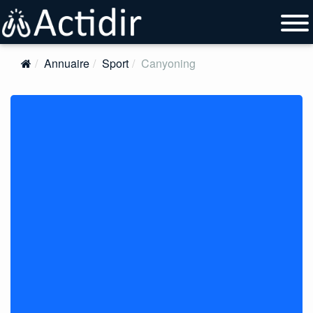
Annuaire
Sport
Canyoning