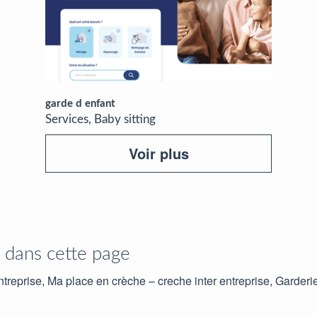
garde d enfant
Services, Baby sitting
Voir plus
s dans cette page
ntreprise, Ma place en crèche – creche inter entreprise, Garderi