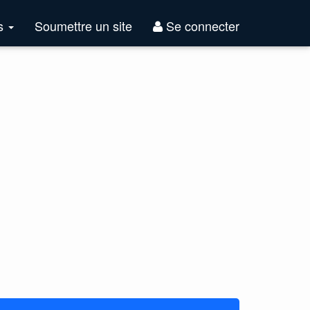
Top
es
Soumettre un site
Se connecter
Sites