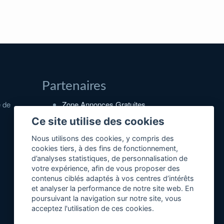
Partenaires
e de
Zone Annonces Gratuites
Locations vacances entre
Ce site utilise des cookies
particuliers
Nous utilisons des cookies, y compris des
Ruedesvacances
cookies tiers, à des fins de fonctionnement,
d’analyses statistiques, de personnalisation de
Crédit photos
votre expérience, afin de vous proposer des
contenus ciblés adaptés à vos centres d’intérêts
et analyser la performance de notre site web. En
poursuivant la navigation sur notre site, vous
acceptez l'utilisation de ces cookies.