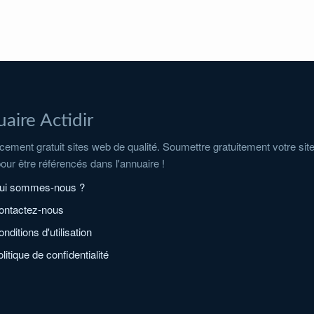
aire Actidir
ement gratuit sites web de qualité. Soumettre gratuitement votre sit
pour être référencés dans l'annuaire !
ui sommes-nous ?
ontactez-nous
nditions d'utilisation
litique de confidentialité