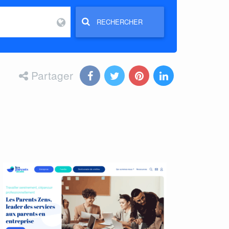
RECHERCHER
Partager