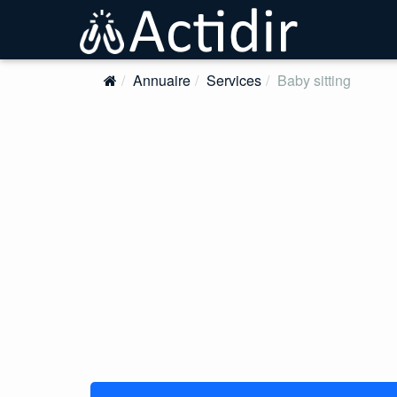
Annuaire
Services
Baby sitting