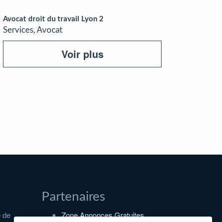
Avocat droit du travail Lyon 2
Services, Avocat
Voir plus
Partenaires
e de
Zone Annonces Gratuites