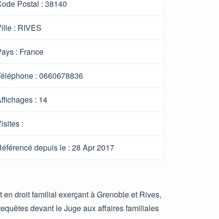
ode Postal :
38140
ille :
RIVES
ays :
France
éléphone :
0660678836
ffichages :
14
isites :
éférencé depuis le
: 28 Apr 2017
 en droit familial exerçant à Grenoble et Rives,
 requêtes devant le Juge aux affaires familiales