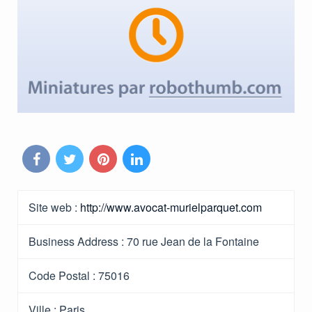
Site web :
http://www.avocat-murielparquet.com
Business Address :
70 rue Jean de la Fontaine
Code Postal :
75016
Ville :
Paris