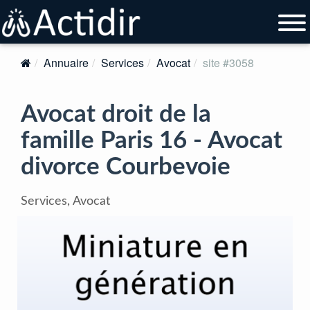
Annuaire
Services
Avocat
site #3058
Avocat droit de la
famille Paris 16 - Avocat
divorce Courbevoie
Services, Avocat