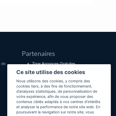
Partenaires
e de
Zone Annonces Gratuites
Locations vacances entre
Ce site utilise des cookies
particuliers
Nous utilisons des cookies, y compris des
Ruedesvacances
cookies tiers, à des fins de fonctionnement,
d’analyses statistiques, de personnalisation de
Crédit photos
votre expérience, afin de vous proposer des
contenus ciblés adaptés à vos centres d’intérêts
et analyser la performance de notre site web. En
poursuivant la navigation sur notre site, vous