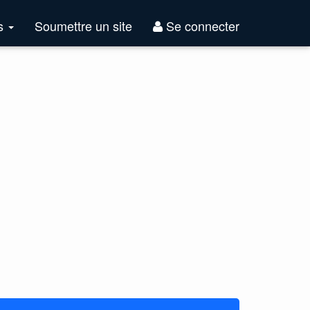
Top
es
Soumettre un site
Se connecter
Sites