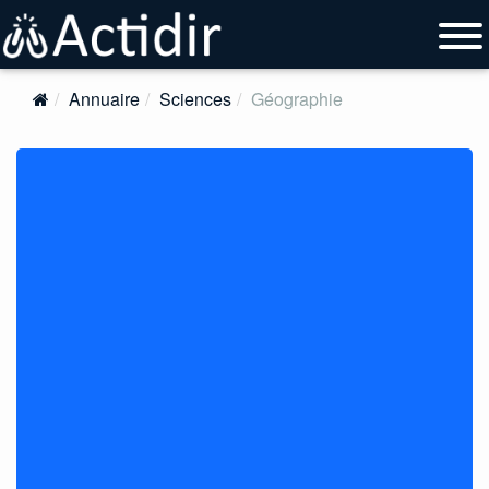
Annuaire
Sciences
Géographie