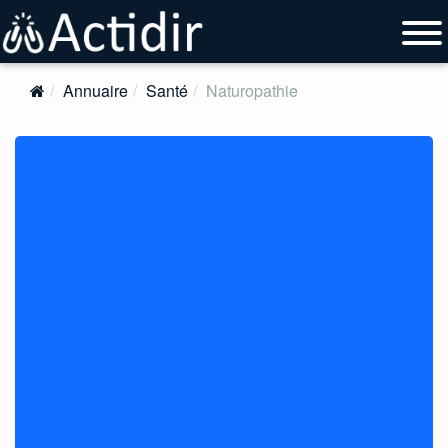
Annuaire
Santé
Naturopathie