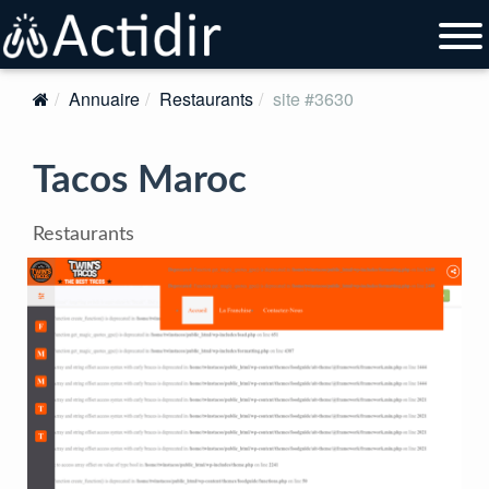
Annuaire
Restaurants
site #3630
Tacos Maroc
Restaurants