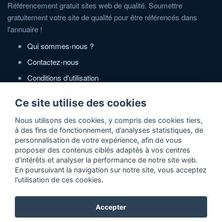
Référencement gratuit sites web de qualité. Soumettre
gratuitement votre site de qualité pour être référencés dans
l'annuaire !
Qui sommes-nous ?
Contactez-nous
Conditions d'utilisation
Politique de confidentialité
Ce site utilise des cookies
Partenaires
Nous utilisons des cookies, y compris des cookies tiers,
à des fins de fonctionnement, d’analyses statistiques, de
Zone Annonces Gratuites
personnalisation de votre expérience, afin de vous
proposer des contenus ciblés adaptés à vos centres
Locations vacances entre particuliers
d’intérêts et analyser la performance de notre site web.
En poursuivant la navigation sur notre site, vous acceptez
Ruedesvacances
l'utilisation de ces cookies.
Crédit photos
Accepter