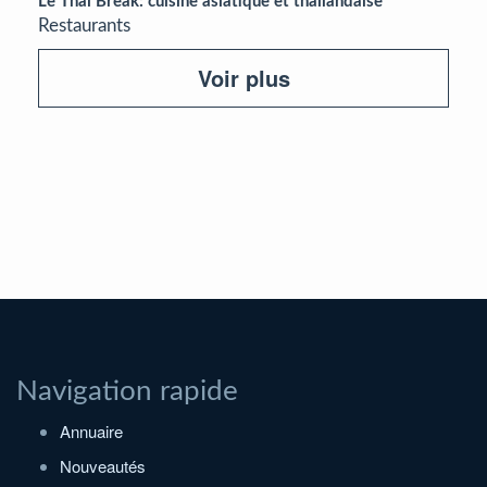
Le Thaï Break: cuisine asiatique et thaïlandaise
Restaurants
Voir plus
Navigation rapide
Annuaire
Nouveautés