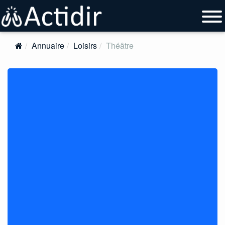
Annuaire
Loisirs
Théâtre