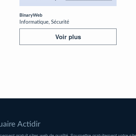
BinaryWeb
Informatique, Sécurité
Voir plus
aire Actidir
ement gratuit sites web de qualité. Soumettre gratuitement votre sit