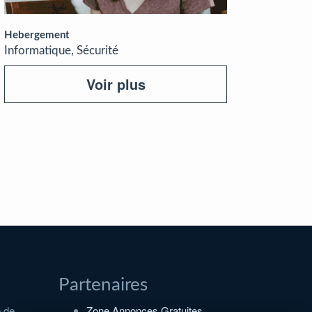
Hebergement
Informatique, Sécurité
Voir plus
Partenaires
e de
Zone Annonces Gratuites