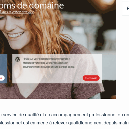
R
n service de qualité et un accompagnement professionnel en une
rofessionnel est emmené à relever quotidiennement depuis main