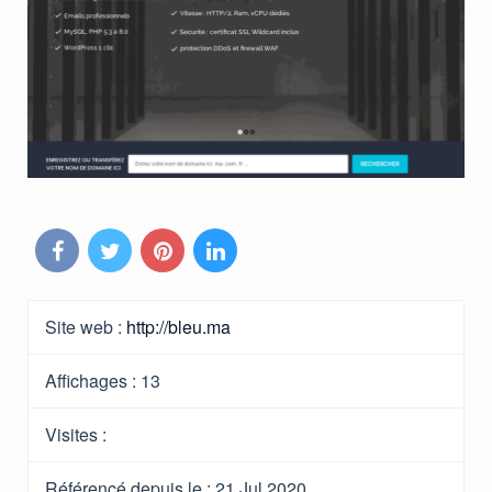
Site web :
http://bleu.ma
Affichages :
13
Visites :
Référencé depuis le
: 21 Jul 2020