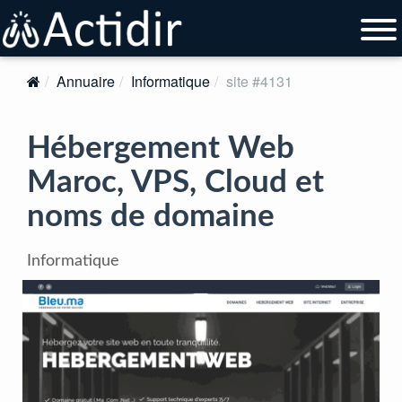
Annuaire
Informatique
site #4131
Hébergement Web
Maroc, VPS, Cloud et
noms de domaine
Informatique