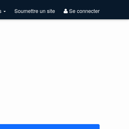
Top
es
Soumettre un site
Se connecter
Sites