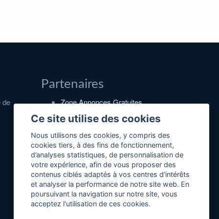
Partenaires
e de
Zone Annonces Gratuites
Locations vacances entre
Ce site utilise des cookies
particuliers
Nous utilisons des cookies, y compris des
Ruedesvacances
cookies tiers, à des fins de fonctionnement,
d’analyses statistiques, de personnalisation de
Crédit photos
votre expérience, afin de vous proposer des
contenus ciblés adaptés à vos centres d’intérêts
et analyser la performance de notre site web. En
poursuivant la navigation sur notre site, vous
acceptez l'utilisation de ces cookies.