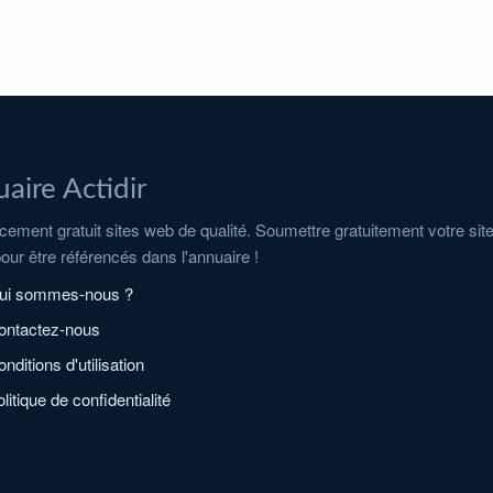
aire Actidir
ement gratuit sites web de qualité. Soumettre gratuitement votre sit
pour être référencés dans l'annuaire !
ui sommes-nous ?
ontactez-nous
nditions d'utilisation
litique de confidentialité