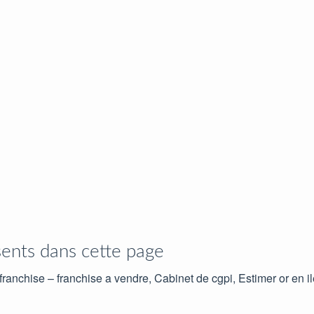
sents dans cette page
ranchise – franchise a vendre, Cabinet de cgpi, Estimer or en i