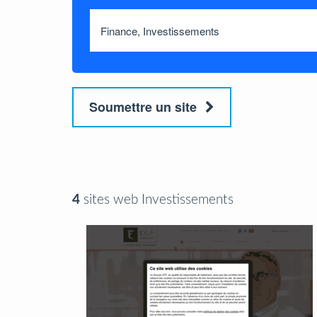
Soumettre un site
4
sites web Investissements