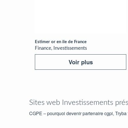
Estimer or en ile de France
Finance, Investissements
Voir plus
Sites web Investissements pré
CGPE – pourquoi devenir partenaire cgpi, Tryba f