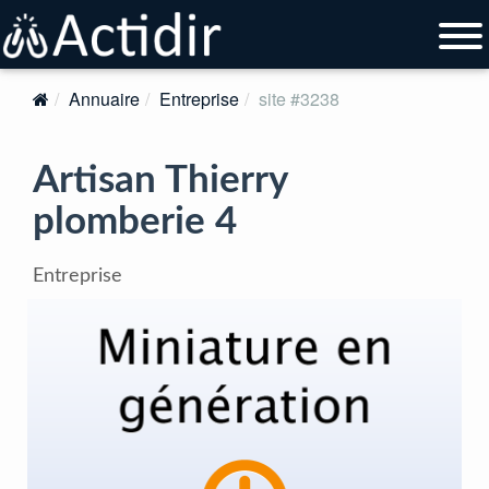
Annuaire
Entreprise
site #3238
Artisan Thierry
plomberie 4
Entreprise