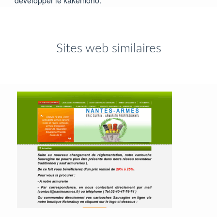
développer le kakemono.
Sites web similaires