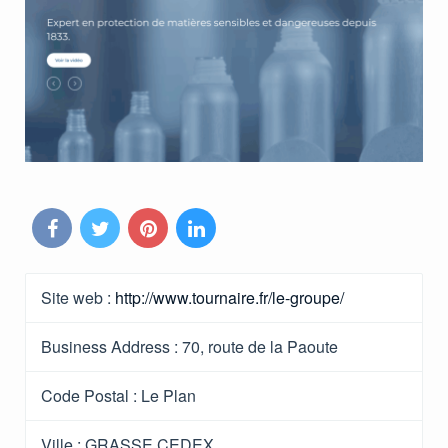
Site web :
http://www.tournaire.fr/le-groupe/
Business Address :
70, route de la Paoute
Code Postal :
Le Plan
Ville :
GRASSE CEDEX