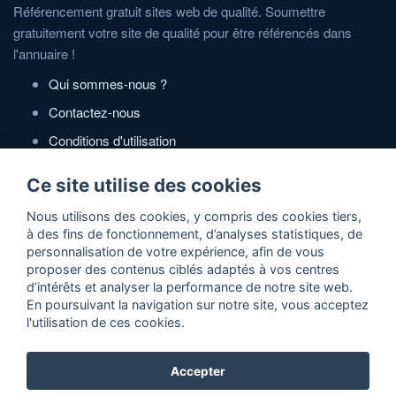
Référencement gratuit sites web de qualité. Soumettre
gratuitement votre site de qualité pour être référencés dans
l'annuaire !
Qui sommes-nous ?
Contactez-nous
Conditions d'utilisation
Politique de confidentialité
Ce site utilise des cookies
Partenaires
Nous utilisons des cookies, y compris des cookies tiers,
à des fins de fonctionnement, d’analyses statistiques, de
Zone Annonces Gratuites
personnalisation de votre expérience, afin de vous
proposer des contenus ciblés adaptés à vos centres
Locations vacances entre particuliers
d’intérêts et analyser la performance de notre site web.
En poursuivant la navigation sur notre site, vous acceptez
Ruedesvacances
l'utilisation de ces cookies.
Crédit photos
Accepter