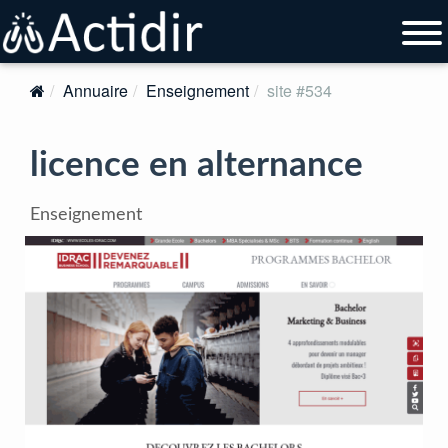
Annuaire
Enseignement
site #534
licence en alternance
Enseignement