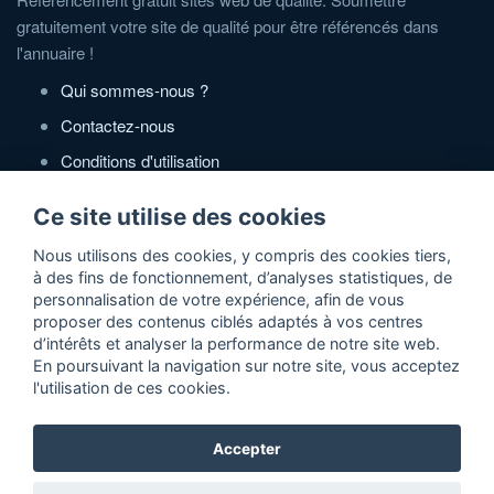
gratuitement votre site de qualité pour être référencés dans
l'annuaire !
Qui sommes-nous ?
Contactez-nous
Conditions d'utilisation
Politique de confidentialité
Ce site utilise des cookies
Partenaires
Nous utilisons des cookies, y compris des cookies tiers,
à des fins de fonctionnement, d’analyses statistiques, de
Zone Annonces Gratuites
personnalisation de votre expérience, afin de vous
proposer des contenus ciblés adaptés à vos centres
Locations vacances entre particuliers
d’intérêts et analyser la performance de notre site web.
En poursuivant la navigation sur notre site, vous acceptez
Ruedesvacances
l'utilisation de ces cookies.
Crédit photos
Accepter