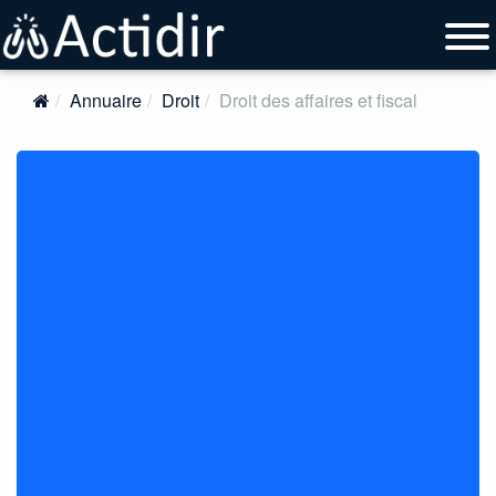
Annuaire
Droit
Droit des affaires et fiscal