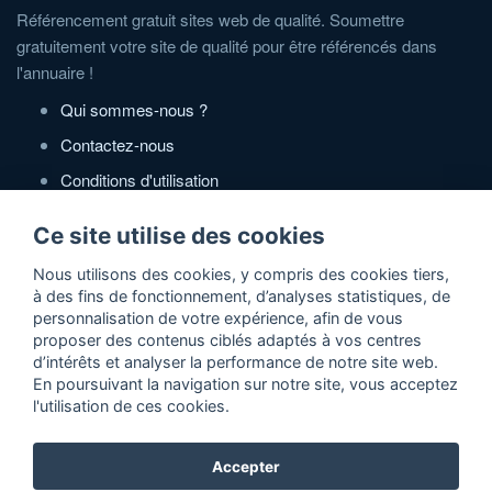
Référencement gratuit sites web de qualité. Soumettre
gratuitement votre site de qualité pour être référencés dans
l'annuaire !
Qui sommes-nous ?
Contactez-nous
Conditions d'utilisation
Politique de confidentialité
Ce site utilise des cookies
Partenaires
Nous utilisons des cookies, y compris des cookies tiers,
à des fins de fonctionnement, d’analyses statistiques, de
Zone Annonces Gratuites
personnalisation de votre expérience, afin de vous
proposer des contenus ciblés adaptés à vos centres
Locations vacances entre particuliers
d’intérêts et analyser la performance de notre site web.
En poursuivant la navigation sur notre site, vous acceptez
Ruedesvacances
l'utilisation de ces cookies.
Crédit photos
Accepter