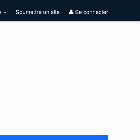
Top
es
Soumettre un site
Se connecter
Sites