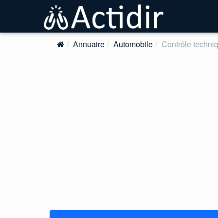
Annuaire
Automobile
Contrôle techni