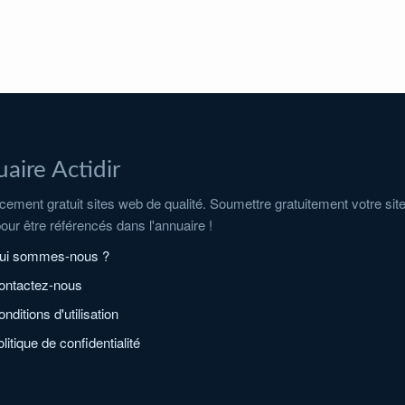
aire Actidir
ement gratuit sites web de qualité. Soumettre gratuitement votre sit
pour être référencés dans l'annuaire !
ui sommes-nous ?
ontactez-nous
nditions d'utilisation
litique de confidentialité