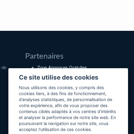
Partenaires
e de
Zone Annonces Gratuites
Locations vacances entre
Ce site utilise des cookies
particuliers
Nous utilisons des cookies, y compris des
Ruedesvacances
cookies tiers, à des fins de fonctionnement,
d’analyses statistiques, de personnalisation de
Crédit photos
votre expérience, afin de vous proposer des
contenus ciblés adaptés à vos centres d’intérêts
et analyser la performance de notre site web. En
poursuivant la navigation sur notre site, vous
acceptez l'utilisation de ces cookies.