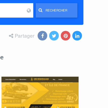
RECHERCHER
Partager
ue