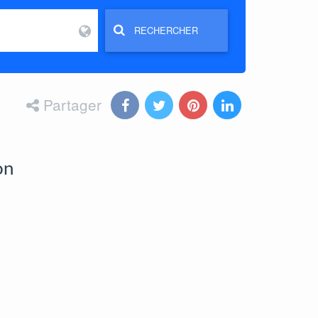
RECHERCHER
Partager
on