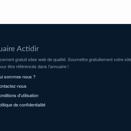
aire Actidir
ement gratuit sites web de qualité. Soumettre gratuitement votre sit
pour être référencés dans l'annuaire !
ui sommes-nous ?
ontactez-nous
nditions d'utilisation
litique de confidentialité