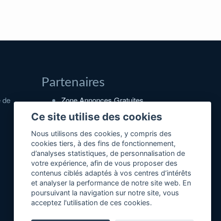
Partenaires
e de
Zone Annonces Gratuites
Ce site utilise des cookies
Locations vacances entre
particuliers
Nous utilisons des cookies, y compris des
Ruedesvacances
cookies tiers, à des fins de fonctionnement,
d’analyses statistiques, de personnalisation de
Crédit photos
votre expérience, afin de vous proposer des
contenus ciblés adaptés à vos centres d’intérêts
et analyser la performance de notre site web. En
poursuivant la navigation sur notre site, vous
acceptez l'utilisation de ces cookies.