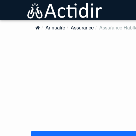
Annuaire
Assurance
Assurance Habit