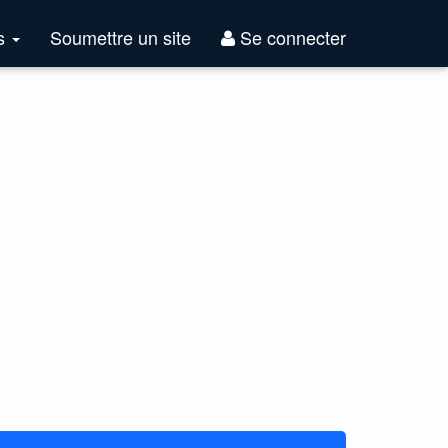
Top
es
Soumettre un site
Se connecter
Sites