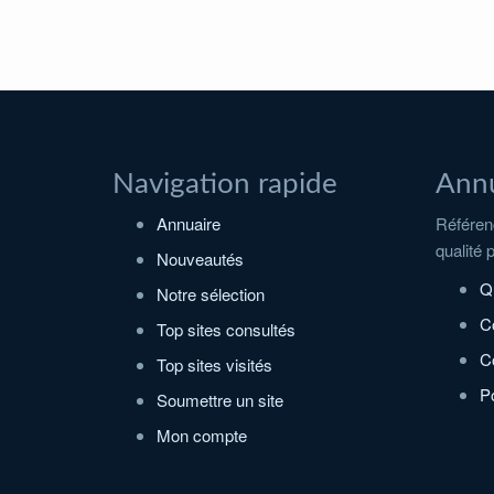
Navigation rapide
Annu
Annuaire
Référenc
qualité 
Nouveautés
Q
Notre sélection
C
Top sites consultés
Co
Top sites visités
Po
Soumettre un site
Mon compte